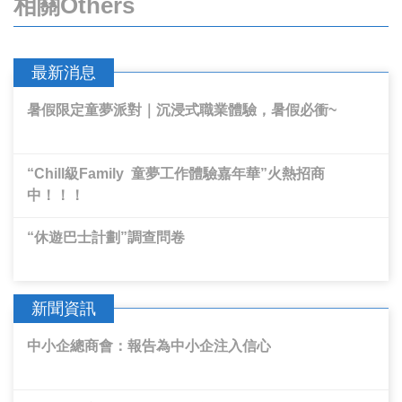
相關
Others
最新消息
暑假限定童夢派對｜沉浸式職業體驗，暑假必衝~
“Chill級Family  童夢工作體驗嘉年華”火熱招商
中！！！
“休遊巴士計劃”調查問卷
新聞資訊
中小企總商會：報告為中小企注入信心