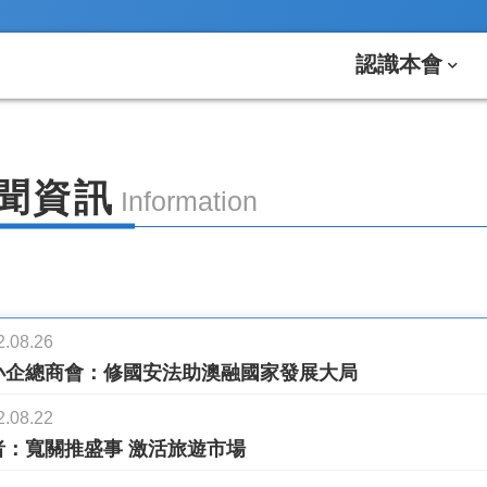
認識本會
聞資訊
Information
2.08.26
小企總商會：修國安法助澳融國家發展大局
2.08.22
者：寬關推盛事 激活旅遊市場