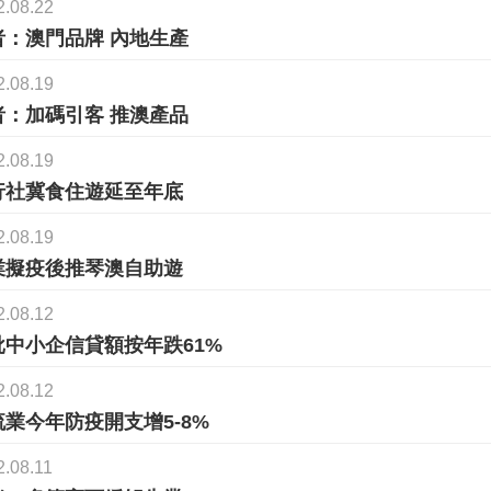
2.08.22
者：澳門品牌 內地生產
2.08.19
者：加碼引客 推澳產品
2.08.19
行社冀食住遊延至年底
2.08.19
業擬疫後推琴澳自助遊
2.08.12
批中小企信貸額按年跌61%
2.08.12
流業今年防疫開支增5-8%
2.08.11