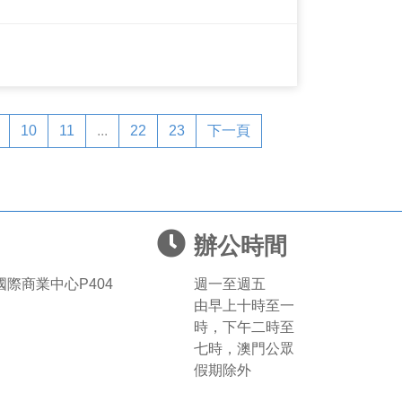
10
11
...
22
23
下一頁
辦公時間
國際商業中心P404
週一至週五
由早上十時至一
時，下午二時至
七時，澳門公眾
假期除外